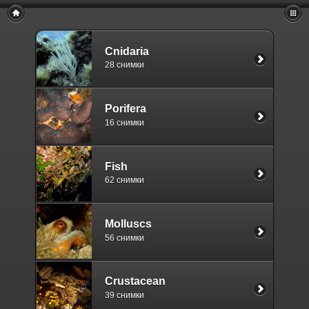
Cnidaria
28 снимки
Porifera
16 снимки
Fish
62 снимки
Molluscs
56 снимки
Crustacean
39 снимки