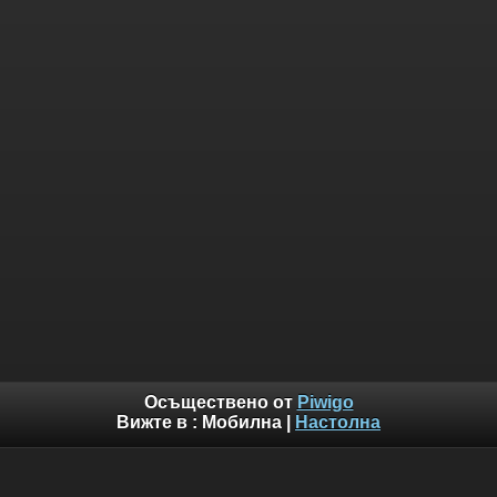
Осъществено от
Piwigo
Вижте в :
Мобилна
|
Настолна